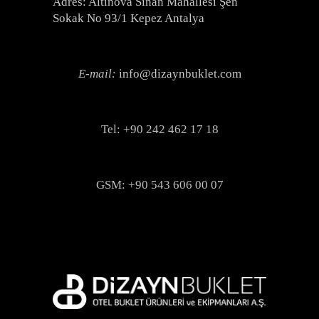
Adres: Altınova Sinan Mahallesi Şen
Sokak No 93/1 Kepez Antalya
E-mail:
info@dizaynbuklet.com
Tel: +90 242 462 17 18
GSM: +90 543 606 00 07