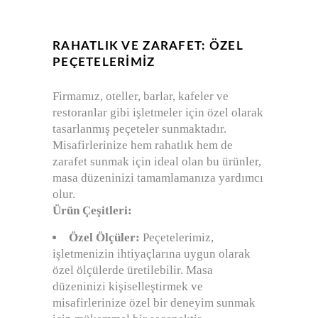
RAHATLIK VE ZARAFET: ÖZEL
PEÇETELERIMIZ
Firmamız, oteller, barlar, kafeler ve
restoranlar gibi işletmeler için özel olarak
tasarlanmış peçeteler sunmaktadır.
Misafirlerinize hem rahatlık hem de
zarafet sunmak için ideal olan bu ürünler,
masa düzeninizi tamamlamanıza yardımcı
olur.
Ürün Çeşitleri:
Özel Ölçüler:
Peçetelerimiz,
işletmenizin ihtiyaçlarına uygun olarak
özel ölçülerde üretilebilir. Masa
düzeninizi kişiselleştirmek ve
misafirlerinize özel bir deneyim sunmak