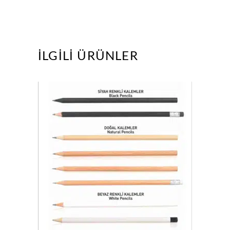
İLGILI ÜRÜNLER
KURŞUN KALEMLER
,
,
ÜRÜNLERİMİZ
KALEMLER
KURŞUN KALEMLER